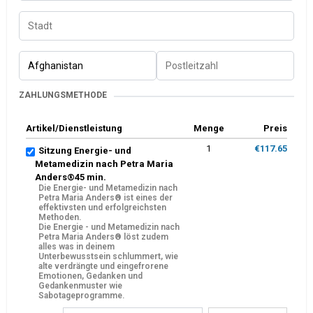
ZAHLUNGSMETHODE
Artikel/Dienstleistung
Menge
Preis
1
€117.65
Sitzung Energie- und
Metamedizin nach Petra Maria
Anders®️45 min.
Die Energie- und Metamedizin nach
Petra Maria Anders®️ ist eines der
effektivsten und erfolgreichsten
Methoden.
Die Energie - und Metamedizin nach
Petra Maria Anders®️ löst zudem
alles was in deinem
Unterbewusstsein schlummert, wie
alte verdrängte und eingefrorene
Emotionen, Gedanken und
Gedankenmuster wie
Sabotageprogramme.