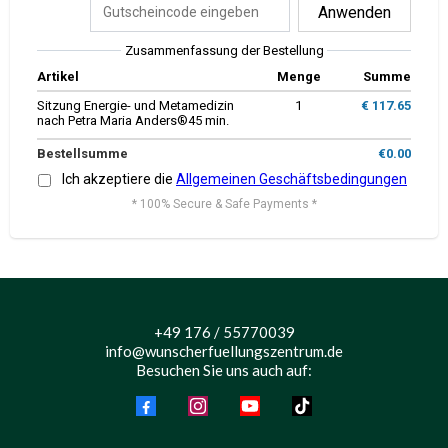
Anwenden
Zusammenfassung der Bestellung
Artikel
Menge
Summe
Sitzung Energie- und Metamedizin
1
€ 117.65
nach Petra Maria Anders®️45 min.
Bestellsumme
€0.00
Ich akzeptiere die
Allgemeinen Geschäftsbedingungen
* 100% Secure & Safe Payments *
+49 176 / 55770039
info@wunscherfuellungszentrum.de
Besuchen Sie uns auch auf: